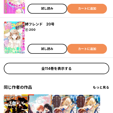
試し読み
カートに追加
姉フレンド 20号
ポイント
200
試し読み
カートに追加
全114巻を表示する
同じ作者の作品
もっと見る