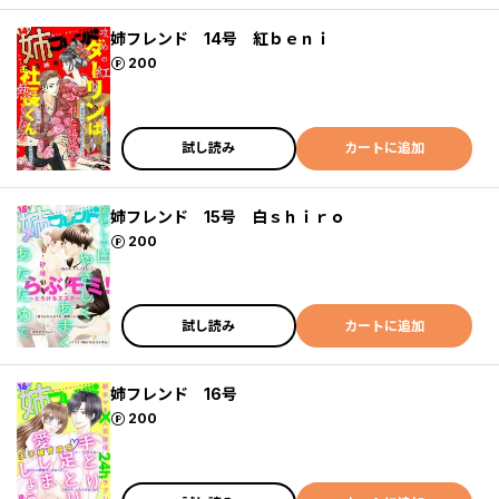
姉フレンド 14号 紅ｂｅｎｉ
ポイント
200
試し読み
カートに追加
姉フレンド 15号 白ｓｈｉｒｏ
ポイント
200
試し読み
カートに追加
姉フレンド 16号
ポイント
200