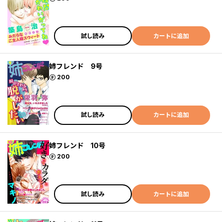
試し読み
カートに追加
姉フレンド 9号
ポイント
200
試し読み
カートに追加
姉フレンド 10号
ポイント
200
試し読み
カートに追加