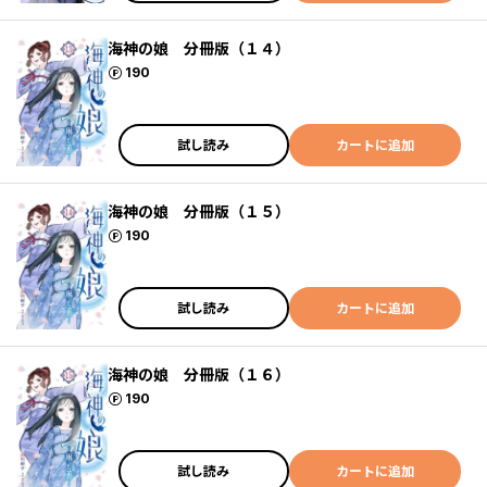
海神の娘 分冊版（１４）
ポイント
190
試し読み
カートに追加
海神の娘 分冊版（１５）
ポイント
190
試し読み
カートに追加
海神の娘 分冊版（１６）
ポイント
190
試し読み
カートに追加