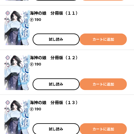
海神の娘 分冊版（１１）
ポイント
190
試し読み
カートに追加
海神の娘 分冊版（１２）
ポイント
190
試し読み
カートに追加
海神の娘 分冊版（１３）
ポイント
190
試し読み
カートに追加