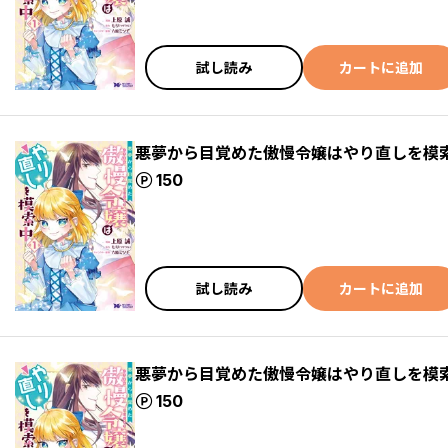
試し読み
カートに追加
悪夢から目覚めた傲慢令嬢はやり直しを模索
ポイント
150
試し読み
カートに追加
悪夢から目覚めた傲慢令嬢はやり直しを模索
ポイント
150