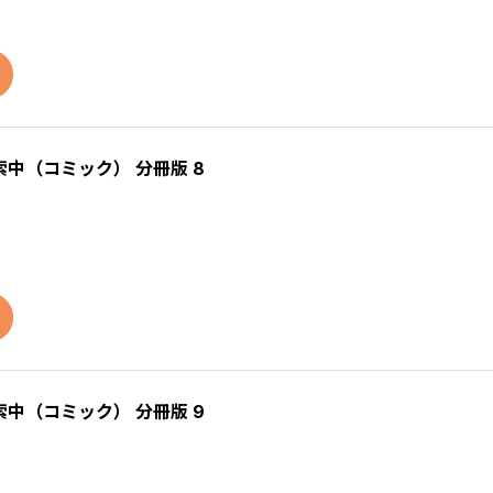
中（コミック） 分冊版 8
中（コミック） 分冊版 9