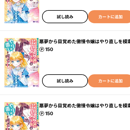
試し読み
カートに追加
悪夢から目覚めた傲慢令嬢はやり直しを模索中
ポイント
150
試し読み
カートに追加
悪夢から目覚めた傲慢令嬢はやり直しを模索中
ポイント
150