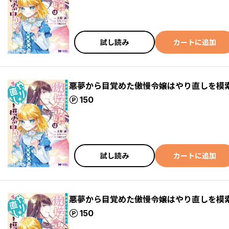
試し読み
カートに追加
悪夢から目覚めた傲慢令嬢はやり直しを模索
ポイント
150
試し読み
カートに追加
悪夢から目覚めた傲慢令嬢はやり直しを模索
ポイント
150