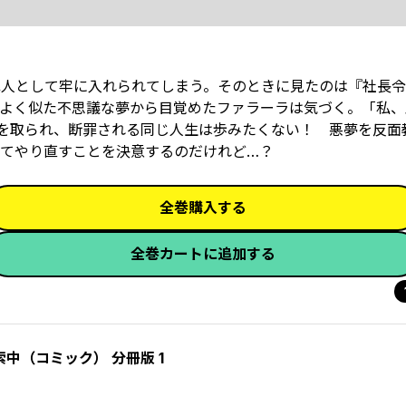
罪人として牢に入れられてしまう。そのときに見たのは『社長
よく似た不思議な夢から目覚めたファラーラは気づく。「私、
婚約者を取られ、断罪される同じ人生は歩みたくない！ 悪夢を反
てやり直すことを決意するのだけれど…？
全巻購入する
全巻カートに追加する
中（コミック） 分冊版 1