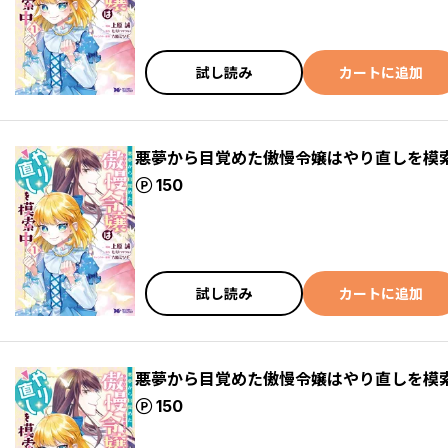
試し読み
カートに追加
悪夢から目覚めた傲慢令嬢はやり直しを模索
ポイント
150
試し読み
カートに追加
悪夢から目覚めた傲慢令嬢はやり直しを模索
ポイント
150