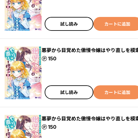
試し読み
カートに追加
悪夢から目覚めた傲慢令嬢はやり直しを模索
ポイント
150
試し読み
カートに追加
悪夢から目覚めた傲慢令嬢はやり直しを模索
ポイント
150