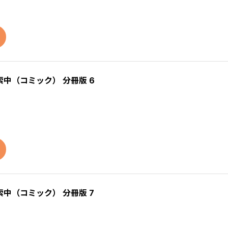
中（コミック） 分冊版 6
中（コミック） 分冊版 7