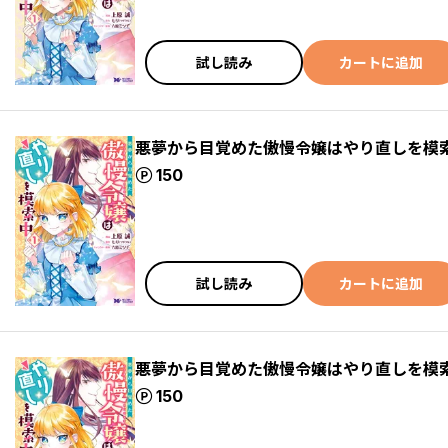
試し読み
カートに追加
悪夢から目覚めた傲慢令嬢はやり直しを模索中
ポイント
150
試し読み
カートに追加
悪夢から目覚めた傲慢令嬢はやり直しを模索中
ポイント
150