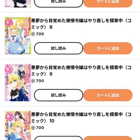
試し読み
カートに追加
悪夢から目覚めた傲慢令嬢はやり直しを模索中（コ
ミック） 8
ポイント
700
試し読み
カートに追加
悪夢から目覚めた傲慢令嬢はやり直しを模索中（コ
ミック） 9
ポイント
700
試し読み
カートに追加
悪夢から目覚めた傲慢令嬢はやり直しを模索中（コ
ミック） 10
ポイント
700