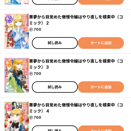
悪夢から目覚めた傲慢令嬢はやり直しを模索中（コ
ミック） 2
ポイント
700
試し読み
カートに追加
悪夢から目覚めた傲慢令嬢はやり直しを模索中（コ
ミック） 3
ポイント
700
試し読み
カートに追加
悪夢から目覚めた傲慢令嬢はやり直しを模索中（コ
ミック） 4
ポイント
700
試し読み
カートに追加