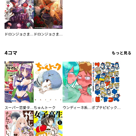
ドロンジョさまは転生しても悪役令嬢のままだった
ドロンジョさまは転生しても悪役令嬢のままだった【分冊版】
4コマ
もっと見る
スーパー恋愛タイム！～現場でドＳな彼女は自宅でデレる～
ちゅんトーク
ウンディーネ系彼氏
ポプテピピック SEASON EIGHT