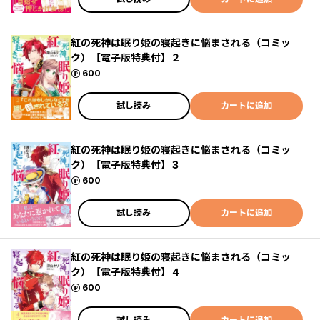
紅の死神は眠り姫の寝起きに悩まされる（コミッ
ク）【電子版特典付】２
ポイント
600
試し読み
カートに追加
紅の死神は眠り姫の寝起きに悩まされる（コミッ
ク）【電子版特典付】３
ポイント
600
試し読み
カートに追加
紅の死神は眠り姫の寝起きに悩まされる（コミッ
ク）【電子版特典付】４
ポイント
600
試し読み
カートに追加