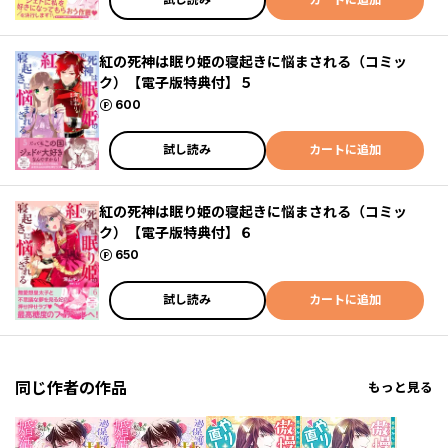
紅の死神は眠り姫の寝起きに悩まされる（コミッ
ク）【電子版特典付】５
ポイント
600
試し読み
カートに追加
紅の死神は眠り姫の寝起きに悩まされる（コミッ
ク）【電子版特典付】６
ポイント
650
試し読み
カートに追加
同じ作者の作品
もっと見る