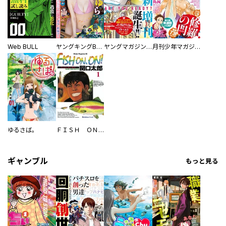
Web BULL
ヤングキングBULL
ヤングマガジン サード
月刊少年マガジン
ゆるさば。
ＦＩＳＨ ＯＮ，ＯＮ！
ギャンブル
もっと見る