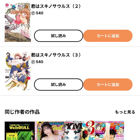
君はスキノサウルス（２）
ポイント
540
試し読み
カートに追加
君はスキノサウルス（３）
ポイント
540
試し読み
カートに追加
同じ作者の作品
もっと見る