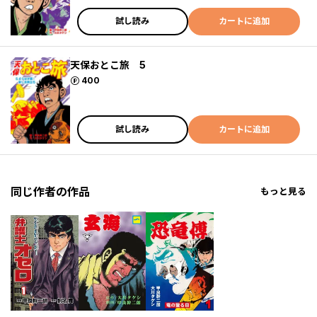
試し読み
カートに追加
天保おとこ旅 5
ポイント
400
試し読み
カートに追加
同じ作者の作品
もっと見る