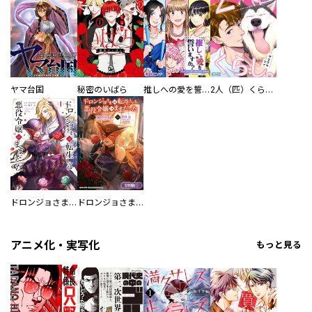
ヤマ台国
秘密のいばら
推しへの愛を誓いますか？～アラサー女子、推しは逃げぬが人生逃げる～
2人（匹）くらし。
ドロンジョさまは転生しても悪役令嬢のままだった
ドロンジョさまは転生しても悪役令嬢のままだった【分冊版】
アニメ化・実写化
もっと見る