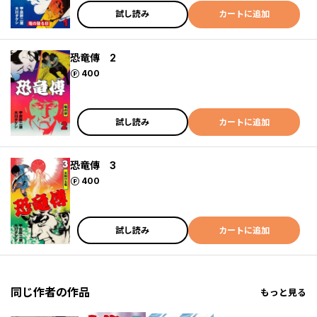
試し読み
カートに追加
恐竜傳 2
ポイント
400
試し読み
カートに追加
恐竜傳 3
ポイント
400
試し読み
カートに追加
同じ作者の作品
もっと見る