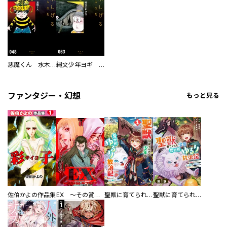
悪魔くん 水木しげる漫画大全集
縄文少年ヨギ 水木しげる漫画大全集
ファンタジー・幻想
もっと見る
佐伯かよの作品集
EX ～その賞金稼ぎは、世界の出口を探す～【単行本版】
聖獣に育てられた少年の異世界ゆるり放浪記～神様からもらったチート魔法で、仲間たちとスローライフを満喫中～
聖獣に育てられた少年の異世界ゆるり放浪記～神様からもらったチート魔法で、仲間たちとスローライフを満喫中～【分冊版】