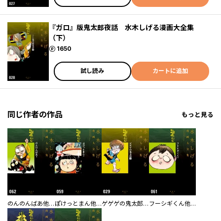
『ガロ』版鬼太郎夜話 水木しげる漫画大全集
（下）
ポイント
1650
試し読み
カートに追加
同じ作者の作品
もっと見る
のんのんばあ他 水木しげる漫画大全集
ぽけっとまん他 水木しげる漫画大全集
ゲゲゲの鬼太郎 水木しげる漫画大全集
フーシギくん他 水木しげる漫画大全集