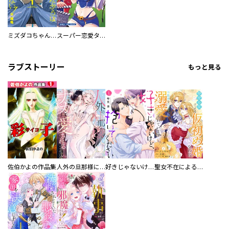
ミズダコちゃんからは逃げられない！
スーパー恋愛タイム！～現場でドＳな彼女は自宅でデレる～
ラブストーリー
もっと見る
佐伯かよの作品集
人外の旦那様に娶られ毎晩ナカまで愛される…。アンソロジー
好きじゃないけど、抱いてください【電子単行本版／特典おまけ付き】
聖女不在による仮初め婚なのに、不器用な王太子に溺愛されています【電子単行本版／特典おまけ付き】