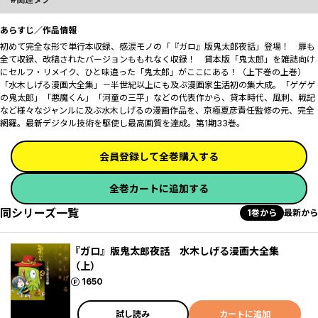
あらすじ／作品情報
初めて完全な形で単行本収録、感涙モノの「『ガロ』版鬼太郎夜話」登場！ 扉も
全て収録、改稿されたバージョンももれなく収録！ 貸本版「鬼太郎」を雑誌向け
にセルフ・リメイク、ひと味違った「鬼太郎」がここにある！（上下巻の上巻）
「水木しげる漫画大全集」－半世紀以上にも及ぶ漫画家生活初の集大成。「ゲゲゲ
の鬼太郎」「悪魔くん」「河童の三平」などの代表作から、貸本時代、風刺、戦記
など様々なジャンルに及ぶ水木しげるの漫画作品を、京極夏彦責任監修の元、完全
網羅。最新デジタル技術を駆使し最高画質を達成。第1期33巻。
会員登録して全巻購入する
全巻カートに追加する
同シリーズ一覧
1巻から
最新から
『ガロ』版鬼太郎夜話 水木しげる漫画大全集
（上）
ポイント
1650
試し読み
カートに追加