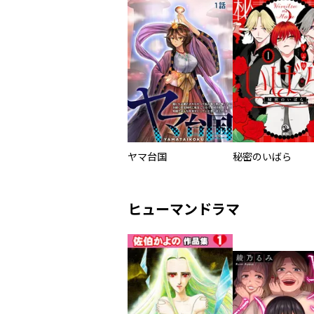
ヤマ台国
秘密のいばら
ヒューマンドラマ