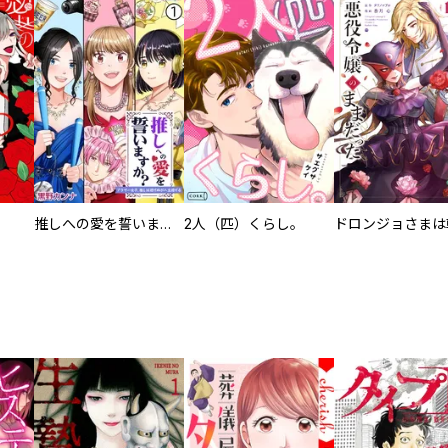
推しへの愛を誓いますか？～アラサー女子、推しは逃げぬが人生逃げる～
2人（匹）くらし。