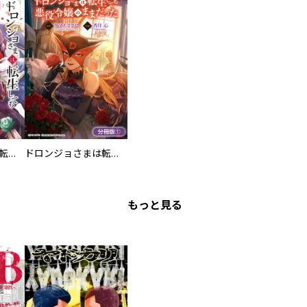
ドロンジョさまは転生しても悪役令嬢のままだった
ドロンジョさまは転生しても悪役令嬢のままだった【分冊版】
もっと見る