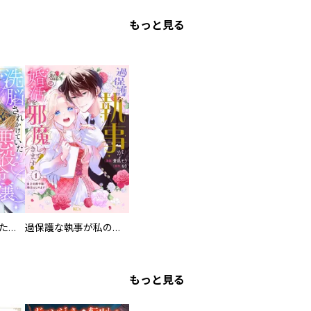
もっと見る
洗脳されかけていた悪役令嬢ですが家出を決意しました。【電子単行本版／特典おまけ付き】
過保護な執事が私の婚活を邪魔してきます！ 分冊版
もっと見る