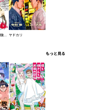
タイプＢ～48時間後、致死率100％～【単話】
ヤドカリ
もっと見る