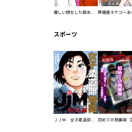
優しい顔をした親友は、夫と不倫して私の家に入り込んできた。
スポーツ
ＪＪＭ 女子柔道部物語 社会人編