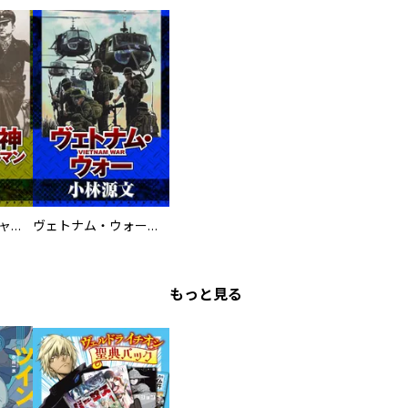
鋼鉄の死神 ミヒャエル・ビットマン戦記
ヴェトナム・ウォー VIETNAM WAR
もっと見る