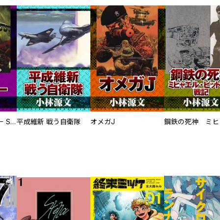
サムライソルジャー SAMURAI SOLDIER
平成維新 戦う自衛隊
オメガJ