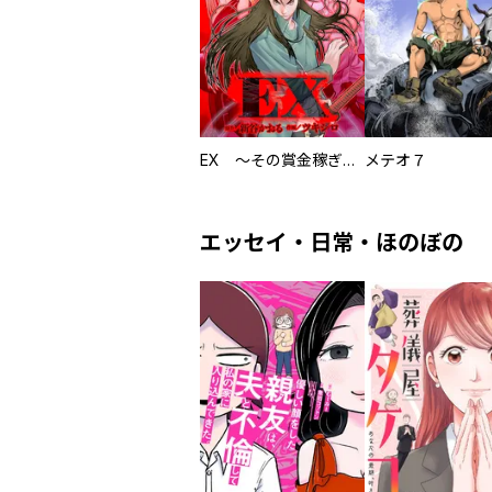
EX ～その賞金稼ぎは、世界の出口を探す～【単行本版】
メテオ７
エッセイ・日常・ほのぼの