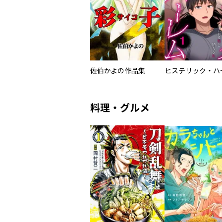
佐伯かよの作品集
料理・グルメ