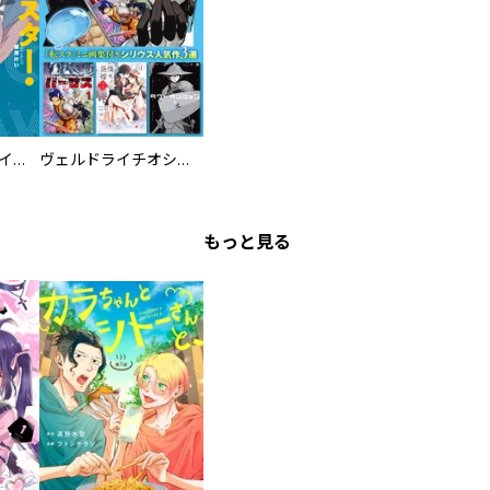
ツインスター・サイクロン・ランナウェイ
ヴェルドライチオシ聖典パック 『転スラ』ミニ画集付き シリウス人気作３選
もっと見る