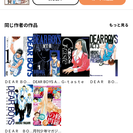
同じ作者の作品
もっと見る
ＤＥＡＲ ＢＯＹＳ
DEAR BOYS ACT II
Ｇ-ｔａｓｔｅ
ＤＥＡＲ ＢＯＹＳ ＡＣＴ ３
ＤＥＡＲ ＢＯＹＳ ＴＨＥ ＥＡＲＬＹ ＤＡＹＳ
月刊少年マガジン