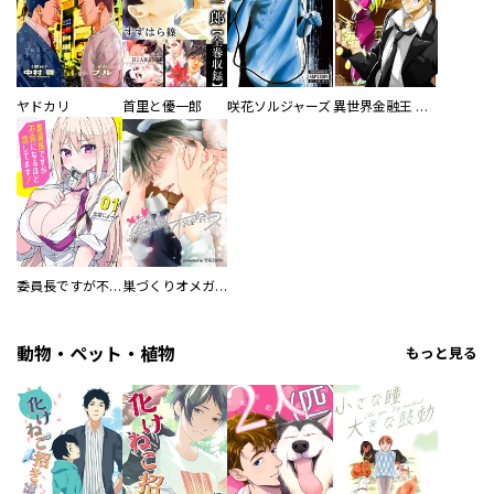
ヤドカリ
首里と優一郎
咲花ソルジャーズ
異世界金融王 ～クローネ・ゴルディオンの覇道～
委員長ですが不良になるほど恋してます！
巣づくりオメガバース
動物・ペット・植物
もっと見る