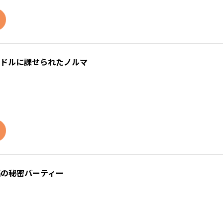
イドルに課せられたノルマ
福の秘密パーティー