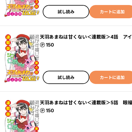
試し読み
カートに追加
天羽あまねは甘くない＜連載版＞4話 ア
ポイント
150
試し読み
カートに追加
天羽あまねは甘くない＜連載版＞5話 眼
ポイント
150