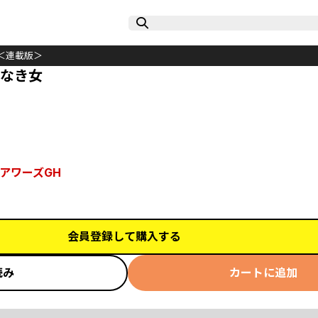
＜連載版＞
義なき女
アワーズGH
会員登録して購入する
読み
カートに追加