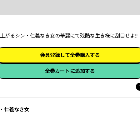
上がるシン・仁義なき女の華麗にて残酷な生き様に刮目せよ!!
会員登録して全巻購入する
全巻カートに追加する
・仁義なき女