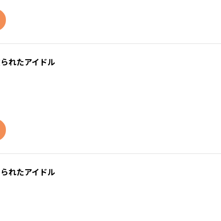
致られたアイドル
メられたアイドル