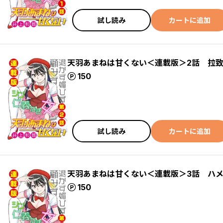
試し読み
カートに追加
天羽あまねは甘くない＜連載版＞2話 拉
ポイント
150
試し読み
カートに追加
天羽あまねは甘くない＜連載版＞3話 ハ
ポイント
150