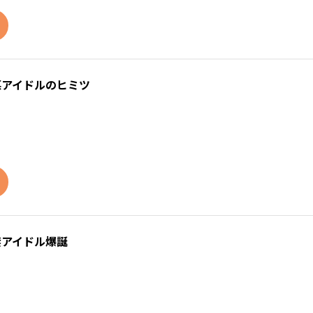
悪アイドルのヒミツ
禁アイドル爆誕