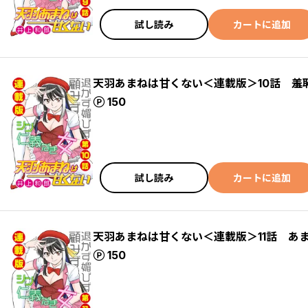
試し読み
カートに追加
天羽あまねは甘くない＜連載版＞10話 羞
ポイント
150
試し読み
カートに追加
天羽あまねは甘くない＜連載版＞11話 あ
ポイント
150