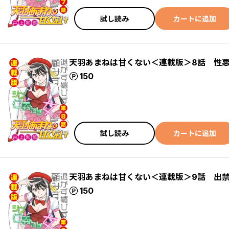
試し読み
カートに追加
天羽あまねは甘くない＜連載版＞8話 性
ポイント
150
試し読み
カートに追加
天羽あまねは甘くない＜連載版＞9話 出
ポイント
150