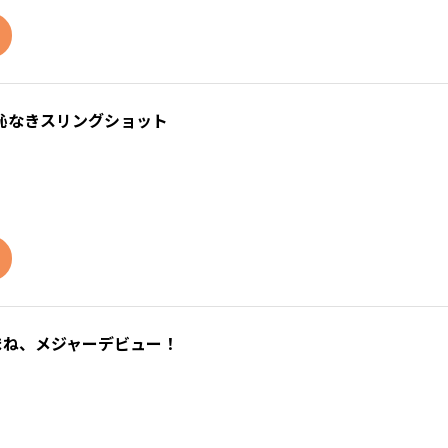
恥なきスリングショット
まね、メジャーデビュー！