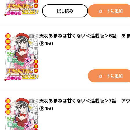
試し読み
カートに追加
天羽あまねは甘くない＜連載版＞6話 あ
ポイント
150
カートに追加
天羽あまねは甘くない＜連載版＞7話 ア
ポイント
150