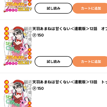
試し読み
カートに追加
天羽あまねは甘くない＜連載版＞12話 オ
ポイント
150
試し読み
カートに追加
天羽あまねは甘くない＜連載版＞13話 ト
ポイント
150