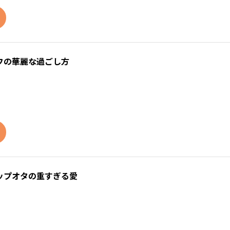
フの華麗な過ごし方
ップオタの重すぎる愛