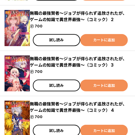
無職の最強賢者～ジョブが得られず追放されたが、
ゲームの知識で異世界最強～（コミック） 2
ポイント
700
試し読み
カートに追加
無職の最強賢者～ジョブが得られず追放されたが、
ゲームの知識で異世界最強～（コミック） 3
ポイント
700
試し読み
カートに追加
無職の最強賢者～ジョブが得られず追放されたが、
ゲームの知識で異世界最強～（コミック） 4
ポイント
700
試し読み
カートに追加