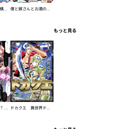
異世界ちゃんこ～横綱目前に召喚されたんだが～ 【連載版】
僕と嫁さんとお酒の関係
もっと見る
え、ここでするの？ アイドルのファンが知らない日常
ドカクエ 異世界ドカコッククエスト