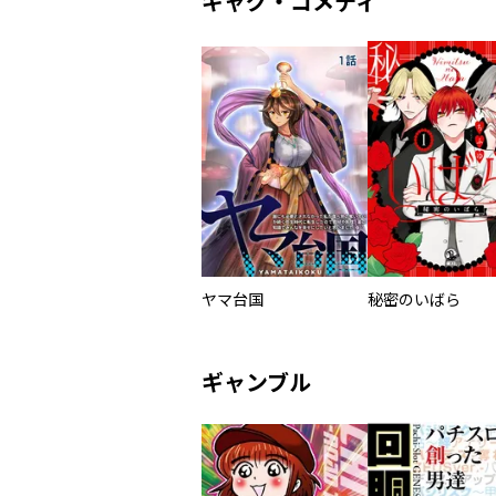
ギャグ・コメディ
ヤマ台国
秘密のいばら
ギャンブル