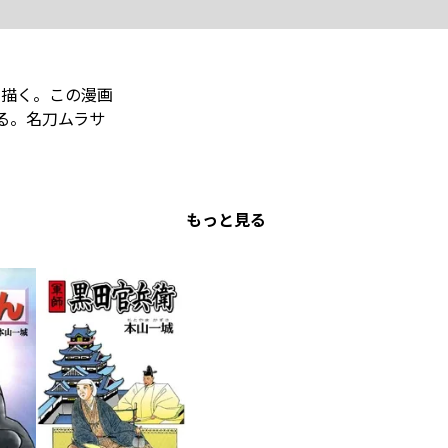
を描く。この漫画
る。名刀ムラサ
もっと見る