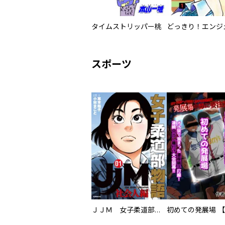
タイムストリッパー桃
どっきり！エンジ
スポーツ
ＪＪＭ 女子柔道部物語 社会人編