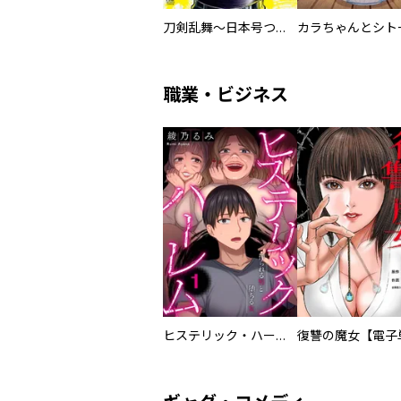
刀剣乱舞～日本号つれづれ酒～
職業・ビジネス
ヒステリック・ハーレム～搾られる男と堕ちる女～【電子単行本版】