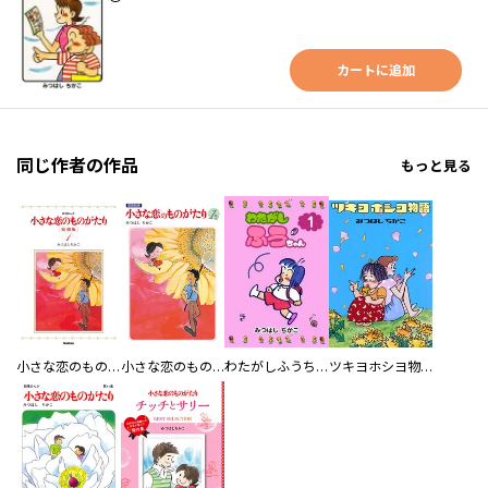
カートに追加
同じ作者の作品
もっと見る
小さな恋のものがたり 復刻版
小さな恋のものがたり 電子特別編集版
わたがしふうちゃん
ツキヨホシヨ物語