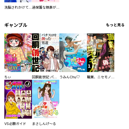
洗脳されかけていた悪役令嬢ですが家出を決意しました。【電子単行本版／特典おまけ付き】
過保護な執事が私の婚活を邪魔してきます！ 分冊版
ギャンブル
もっと見る
ちぃ
回胴創世記 パチスロを創った男達
うみんChu♡
職業、ニセモノ～あなたに偽は見抜けない【電子単行本版】
VS必勝ガイド
まさしんげ～る