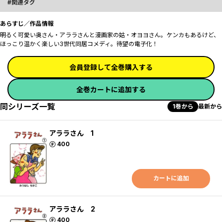
関連タグ
あらすじ／作品情報
明るく可愛い奥さん・アララさんと漫画家の姑・オヨヨさん。ケンカもあるけど、
ほっこり温かく楽しい3世代同居コメディ。待望の電子化！
会員登録して全巻購入する
全巻カートに追加する
同シリーズ一覧
1巻から
最新から
アララさん 1
ポイント
400
カートに追加
アララさん 2
ポイント
400