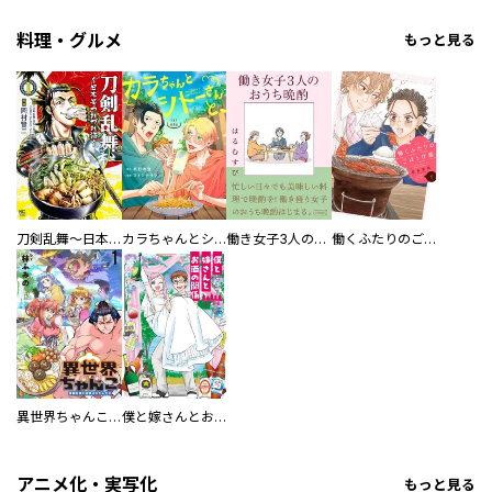
料理・グルメ
もっと見る
刀剣乱舞～日本号つれづれ酒～
カラちゃんとシトーさんと、 【分冊版】
働き女子3人のおうち晩酌
働くふたりのごほうび飯
異世界ちゃんこ～横綱目前に召喚されたんだが～ 【連載版】
僕と嫁さんとお酒の関係
アニメ化・実写化
もっと見る