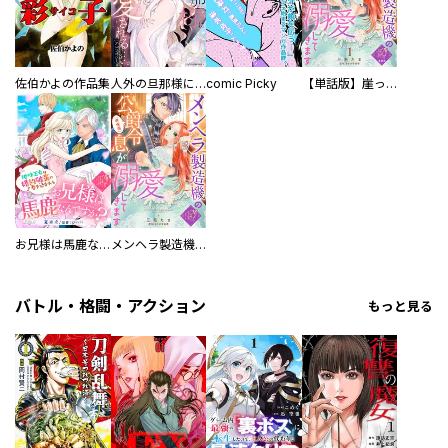
佐伯かよの作品集
人外の旦那様に娶られ毎晩ナカまで愛される…。アンソロジー
comic Picky
【単話版】崖っぷち令嬢ですが、意地と策略で幸せになります！シリーズ
お兄様は馬鹿なんですか？～地味王女は婚約破棄に巻き込まれる～
メンヘラ製造機の公爵令息（過保護）が溺愛してきます
バトル・格闘・アクション
もっと見る