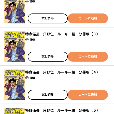
ポイント
190
試し読み
カートに追加
特命係長 只野仁 ルーキー編 分冊版（３）
ポイント
190
試し読み
カートに追加
特命係長 只野仁 ルーキー編 分冊版（４）
ポイント
190
試し読み
カートに追加
特命係長 只野仁 ルーキー編 分冊版（５）