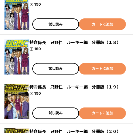
ポイント
190
試し読み
カートに追加
特命係長 只野仁 ルーキー編 分冊版（１８）
ポイント
190
試し読み
カートに追加
特命係長 只野仁 ルーキー編 分冊版（１９）
ポイント
190
試し読み
カートに追加
特命係長 只野仁 ルーキー編 分冊版（２０）