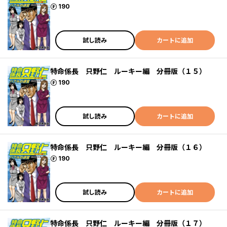
ポイント
190
試し読み
カートに追加
特命係長 只野仁 ルーキー編 分冊版（１５）
ポイント
190
試し読み
カートに追加
特命係長 只野仁 ルーキー編 分冊版（１６）
ポイント
190
試し読み
カートに追加
特命係長 只野仁 ルーキー編 分冊版（１７）