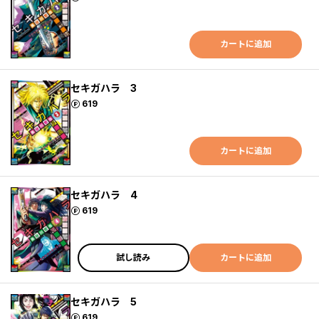
カートに追加
セキガハラ 3
ポイント
619
カートに追加
セキガハラ 4
ポイント
619
試し読み
カートに追加
セキガハラ 5
ポイント
619