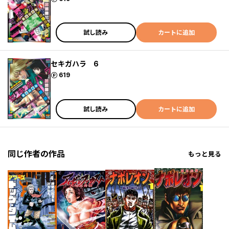
試し読み
カートに追加
セキガハラ 6
ポイント
619
試し読み
カートに追加
同じ作者の作品
もっと見る