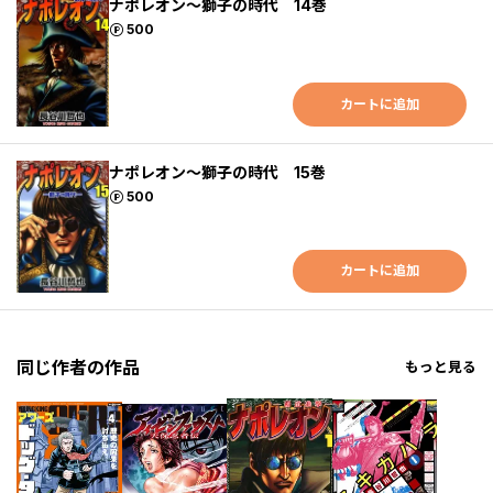
ナポレオン～獅子の時代 14巻
ポイント
500
カートに追加
ナポレオン～獅子の時代 15巻
ポイント
500
カートに追加
同じ作者の作品
もっと見る