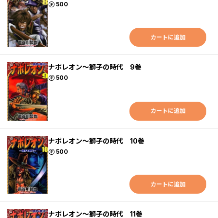
ポイント
500
カートに追加
ナポレオン～獅子の時代 9巻
ポイント
500
カートに追加
ナポレオン～獅子の時代 10巻
ポイント
500
カートに追加
ナポレオン～獅子の時代 11巻