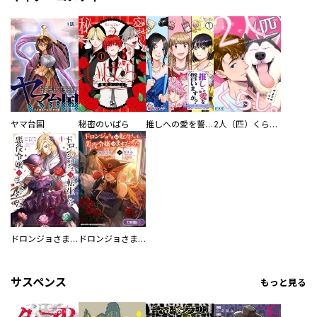
ヤマ台国
秘密のいばら
推しへの愛を誓いますか？～アラサー女子、推しは逃げぬが人生逃げる～
2人（匹）くらし。
ドロンジョさまは転生しても悪役令嬢のままだった
ドロンジョさまは転生しても悪役令嬢のままだった【分冊版】
サスペンス
もっと見る