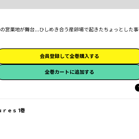
の営巣地が舞台…ひしめき合う産卵場で起きたちょっとした事
会員登録して全巻購入する
全巻カートに追加する
ｒｅｓ 1巻