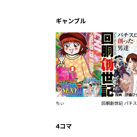
ギャンブル
ちぃ
4コマ