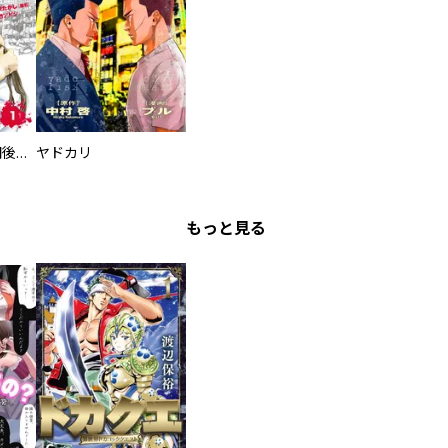
タイプＢ～48時間後、致死率100％～【単話】
ヤドカリ
もっと見る