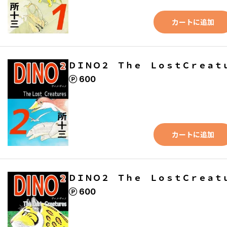
カートに追加
ＤＩＮＯ２ Ｔｈｅ ＬｏｓｔＣｒｅａｔｕ
ポイント
600
カートに追加
ＤＩＮＯ２ Ｔｈｅ ＬｏｓｔＣｒｅａｔｕ
ポイント
600