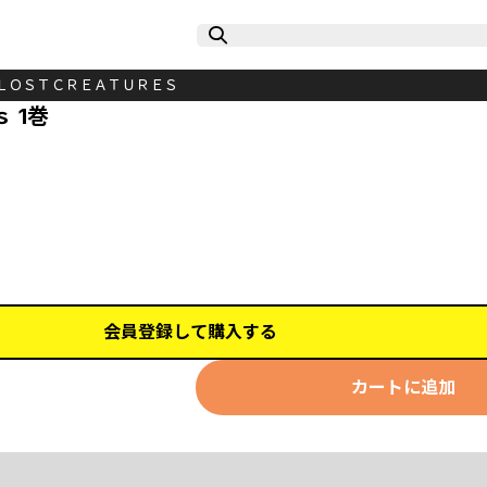
ＬＯＳＴＣＲＥＡＴＵＲＥＳ
 1巻
会員登録して購入する
カートに追加