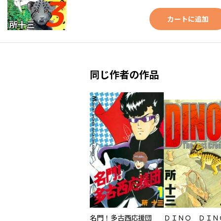
カートに追加
同じ作者の作品
名門！多古西応援団