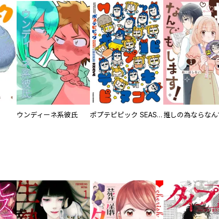
ウンディーネ系彼氏
ポプテピピック SEASON EIGHT