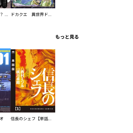
え、ここでするの？ アイドルのファンが知らない日常
ドカクエ 異世界ドカコッククエスト
もっと見る
オ
信長のシェフ【単話版】