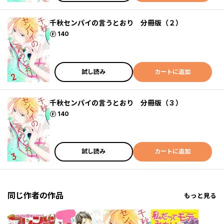
千秋センパイの言うとおり 分冊版（２）
ポイント
140
試し読み
カートに追加
千秋センパイの言うとおり 分冊版（３）
ポイント
140
試し読み
カートに追加
同じ作者の作品
もっと見る