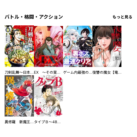
バトル・格闘・アクション
もっと見る
刀剣乱舞～日本号つれづれ酒～
EX ～その賞金稼ぎは、世界の出口を探す～【単行本版】
ゲーム内最強の『裏ボス』に転生したので、主人公の代わりに最速クリアを目指します！【電子単行本版】
復讐の魔女【電子単行本版】
異修羅 新魔王戦争
タイプＢ～48時間後、致死率100％～【単話】