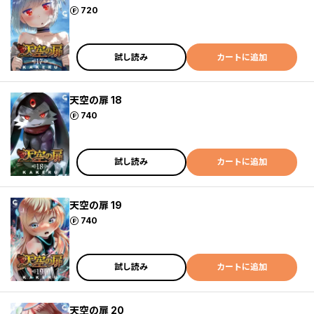
ポイント
720
試し読み
カートに追加
天空の扉 18
ポイント
740
試し読み
カートに追加
天空の扉 19
ポイント
740
試し読み
カートに追加
天空の扉 20