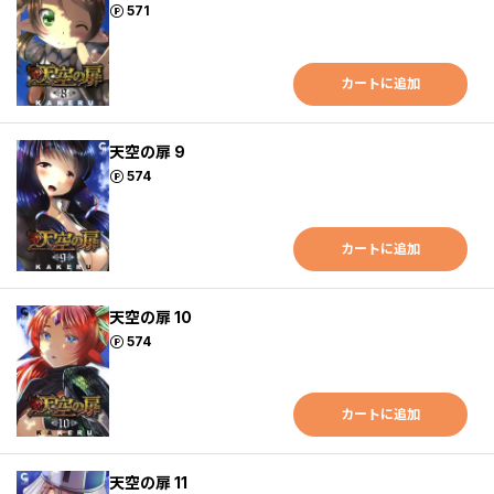
ポイント
571
カートに追加
天空の扉 9
ポイント
574
カートに追加
天空の扉 10
ポイント
574
カートに追加
天空の扉 11