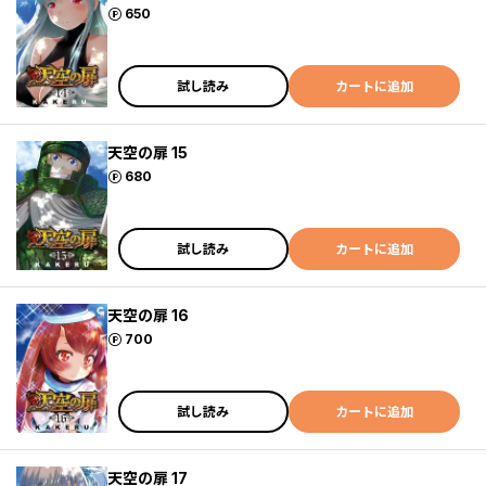
ポイント
650
試し読み
カートに追加
天空の扉 15
ポイント
680
試し読み
カートに追加
天空の扉 16
ポイント
700
試し読み
カートに追加
天空の扉 17